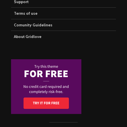
Support
Terms of use
Comunity Guidelines
About Gridlove