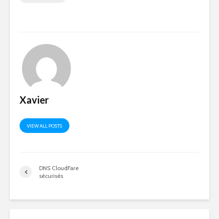
Xavier
VIEW ALL POSTS
DNS CloudFare
sécurisés