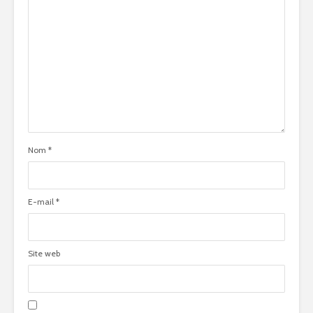
Nom
*
E-mail
*
Site web