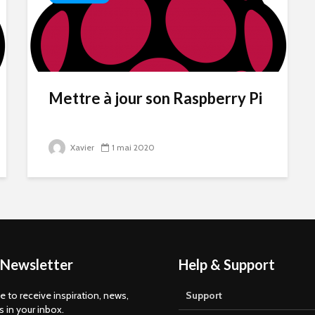
Mettre à jour son Raspberry Pi
Xavier
1 mai 2020
 Newsletter
Help & Support
e to receive inspiration, news,
Support
s in your inbox.