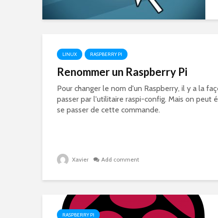
LINUX
RASPBERRY PI
Renommer un Raspberry Pi
Pour changer le nom d'un Raspberry, il y a la faç
passer par l'utilitaire raspi-config. Mais on peut
se passer de cette commande.
Xavier
Add comment
RASPBERRY PI