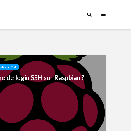
SPBERRY PI
e de login SSH sur Raspbian ?