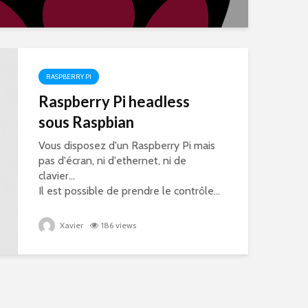
RASPBERRY PI
Raspberry Pi headless
sous Raspbian
Vous disposez d'un Raspberry Pi mais
pas d'écran, ni d'ethernet, ni de
clavier...
Il est possible de prendre le contrôle...
Xavier
186 views