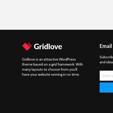
Email
Subscrib
Gridlove is an attractive WordPress
and idea
theme based on a grid framework. With
many layouts to choose from you’ll
have your website running in no time.