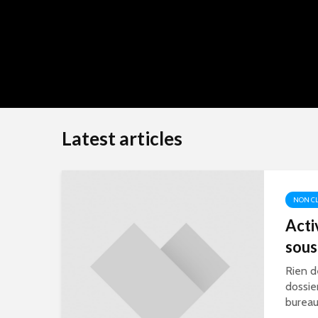
Latest articles
NON CL
Acti
sous
Rien d
dossie
bureau