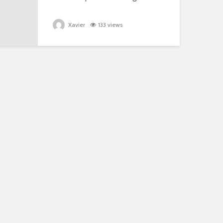
Xavier
133 views