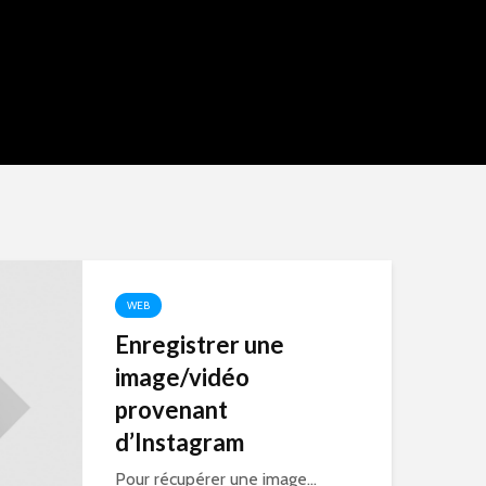
WEB
Enregistrer une
image/vidéo
provenant
d’Instagram
Pour récupérer une image...