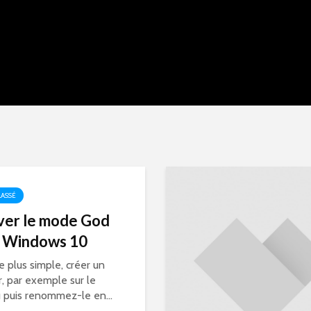
ASSÉ
ver le mode God
 Windows 10
e plus simple, créer un
r, par exemple sur le
 puis renommez-le en...