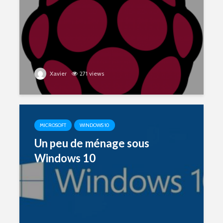
Xavier
271 views
MICROSOFT
WINDOWS 10
Un peu de ménage sous
Windows 10