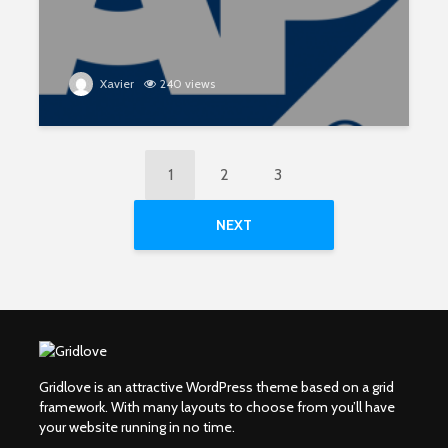
Xavier
240 views
1
2
3
NEXT
Gridlove is an attractive WordPress theme based on a grid
framework. With many layouts to choose from you’ll have
your website running in no time.