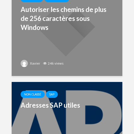
Autoriser les chemins de plus
de 256 caractères sous
Windows
Xavier
246 views
NON CLASSÉ
SAP
Adresses SAP utiles