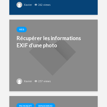
Xavier
262 views
WEB
Récupérer les informations
EXIF d’une photo
Xavier
257 views
MICROSOFT
WINDOWS 10